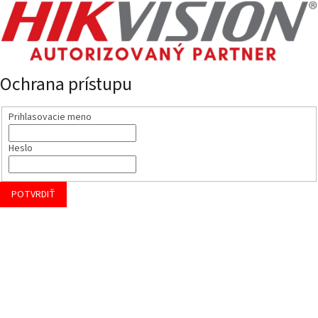
Ochrana prístupu
Prihlasovacie meno
Heslo
POTVRDIŤ