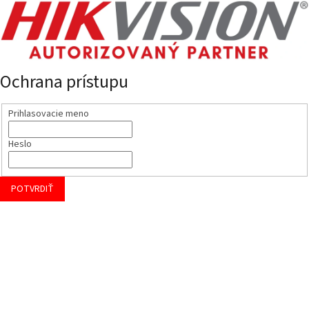
Ochrana prístupu
Prihlasovacie meno
Heslo
POTVRDIŤ