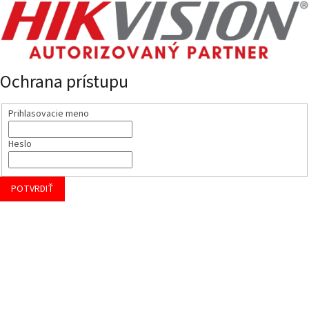
Ochrana prístupu
Prihlasovacie meno
Heslo
POTVRDIŤ