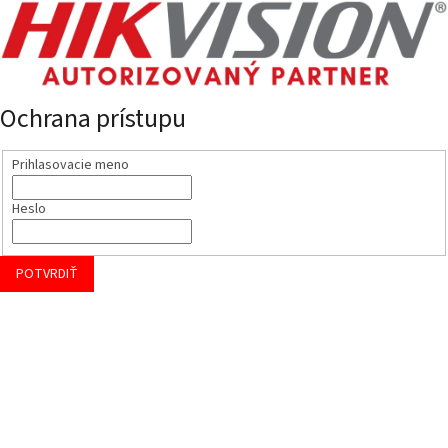
Ochrana prístupu
Prihlasovacie meno
Heslo
POTVRDIŤ