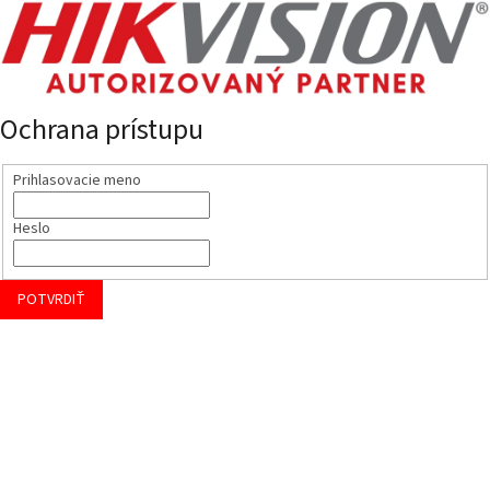
Ochrana prístupu
Prihlasovacie meno
Heslo
POTVRDIŤ