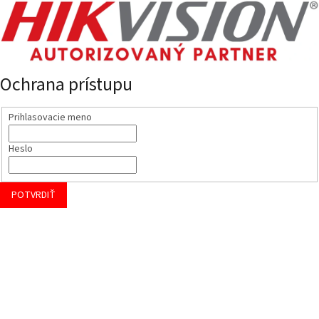
Ochrana prístupu
Prihlasovacie meno
Heslo
POTVRDIŤ