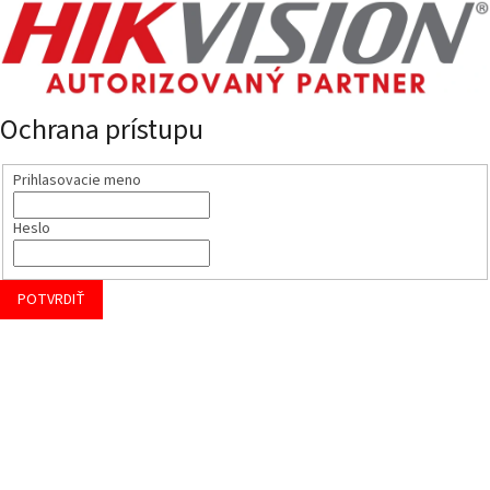
Ochrana prístupu
Prihlasovacie meno
Heslo
POTVRDIŤ