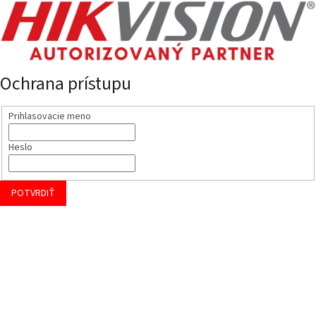
Ochrana prístupu
Prihlasovacie meno
Heslo
POTVRDIŤ