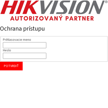
Ochrana prístupu
Prihlasovacie meno
Heslo
POTVRDIŤ