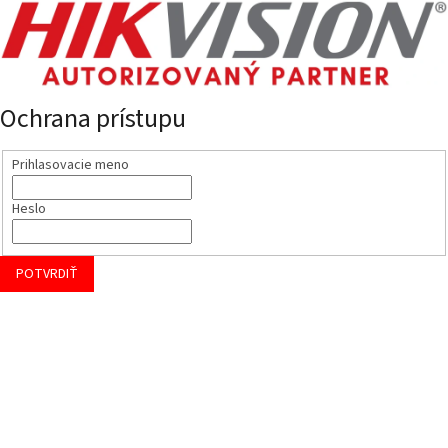
Ochrana prístupu
Prihlasovacie meno
Heslo
POTVRDIŤ