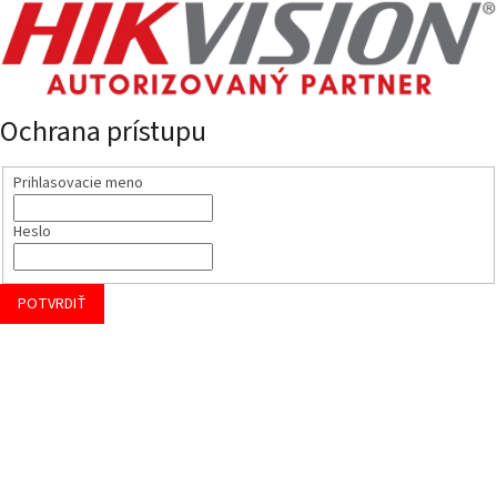
Ochrana prístupu
Prihlasovacie meno
Heslo
POTVRDIŤ